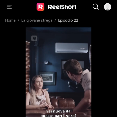
Home
/
La giovane strega
/
Episodio 22