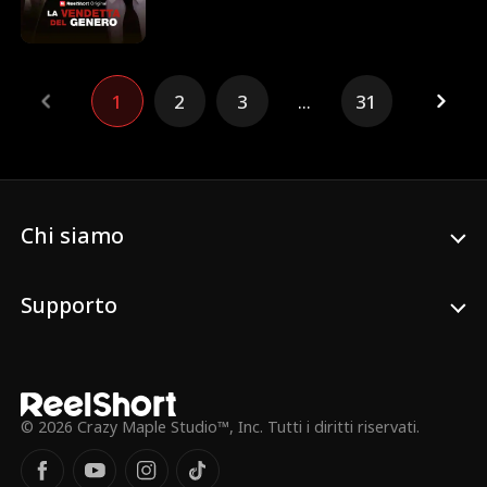
della vendetta!
1
2
3
...
31
Chi siamo
Supporto
© 2026 Crazy Maple Studio™, Inc. Tutti i diritti riservati.