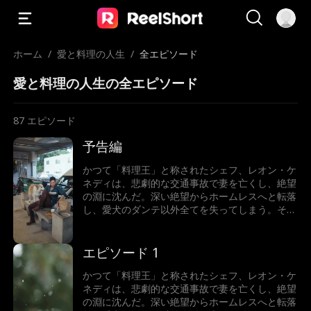
ホーム
/
愛と料理の人生
/
全エピソード
愛と料理の人生の全エピソード
87
エピソード
予告編
かつて「料理王」と称されたシェフ、レオン・ケ
ネディは、悲劇的な交通事故で妻を亡くし、絶望
の淵に沈んだ。深い絶望からホームレスへと転落
し、愛犬のダンテ以外全てを失ってしまう。そん
な彼を、正体を知らぬまま一人のレストランオー
ナーが仕事を与える。厨房で働く彼を待つ様々な
困難、そして再び味わう栄光と絶望の果てに、怒
エピソード 1
りに燃えるレオンは、復讐を誓いシェフズナイフ
を手に取るのであった。
かつて「料理王」と称されたシェフ、レオン・ケ
ネディは、悲劇的な交通事故で妻を亡くし、絶望
の淵に沈んだ。深い絶望からホームレスへと転落