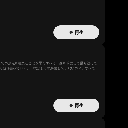
再生
しての頂点を極めることを果たすべく、身を粉にして踊り続けて
て崩れ去っていく。「彼はもう私を愛していないの？」すべてを
再生