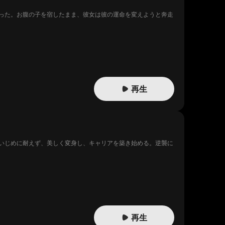
った。お腹の子を宿したまま、彼女は彼の運命を変えようと奔走
再生
いじめに耐えず、美しく変身し、キャリアを築き始める。逆襲に
再生