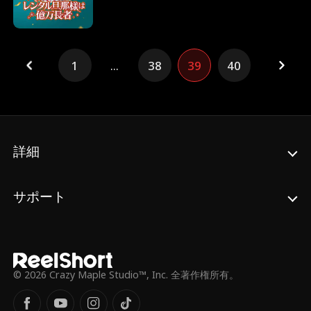
ちが本当の家族であるという秘密を。この嘘
は、いつまで続くの？
1
...
38
39
40
詳細
サポート
© 2026 Crazy Maple Studio™, Inc. 全著作権所有。