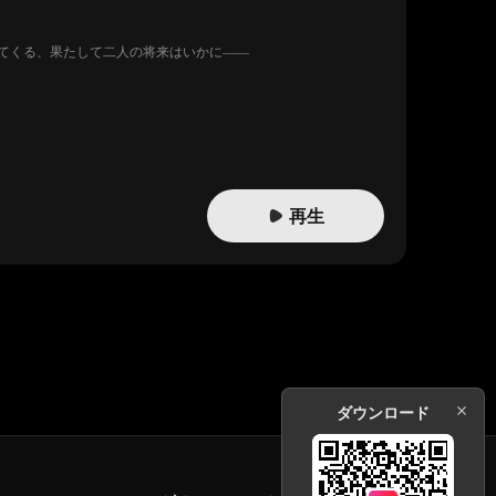
てくる、果たして二人の将来はいかに――
再生
ダウンロード