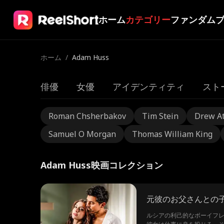
ホーム
カテゴリー
ファンダム
ホーム
/
Adam Huss
俳優
女優
アイデンティティ
スト
Roman Chsherbakov
Tim Stein
Drew A
Samuel O Morgan
Thomas William King
Adam Huss映画コレクション
元彼のお父さんとの
ルシアの利己的なボーイフ