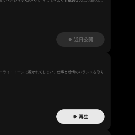
驚くべき赤ちゃんのパパ、そして何よりも最悪なのは元彼の父親
近日公開
ーライ・トーンに惹かれてしまい、仕事と感情のバランスを取り
再生