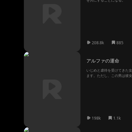
を共にすることになる。
208.8k
885
アルファの運命
いじめと虐待を受けてきた
ます。ただし、この男は彼
198k
1.1k