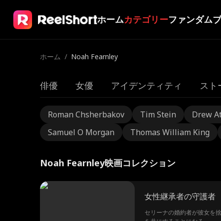
ホーム
カテゴリー
ファンダム
ホーム
/
Noah Fearnley
俳優
女優
アイデンティティ
スト
Roman Chsherbakov
Tim Stein
Drew A
Samuel O Morgan
Thomas William King
Noah Fearnley映画コレクション
女性継承者の守護者
セリーナの婚約者が彼女を捨