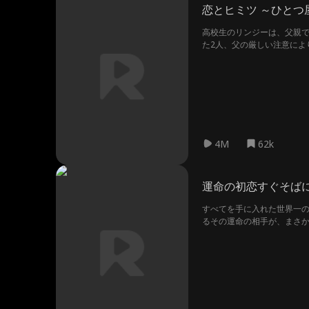
恋とヒミツ ～ひとつ
高校生のリンジーは、父親
た2人、父の厳しい注意によ
かり。トラブルに巻き込まれ
仲間を守るために立ち上がる
の関係を認めるのだった。
4M
62k
運命の初恋すぐそば
すべてを手に入れた世界一
るその運命の相手が、まさ