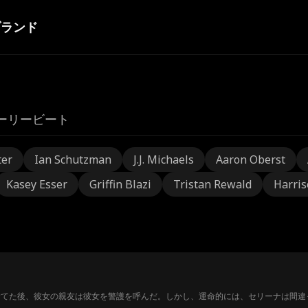
ブランド
ーリービート
ter
Ian Schutzman
J.J. Michaels
Aaron Oberst
Kasey Esser
Griffin Blazi
Tristan Rewald
Harris
てた後、彼女の親友は彼女を警護を呼んだ。しかし、運命的には、セリーナは間違っ