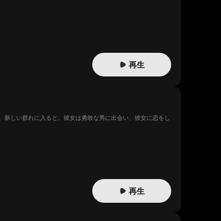
再生
。新しい群れに入ると、彼女は勇敢な男に出会い、彼女に恋をし
再生