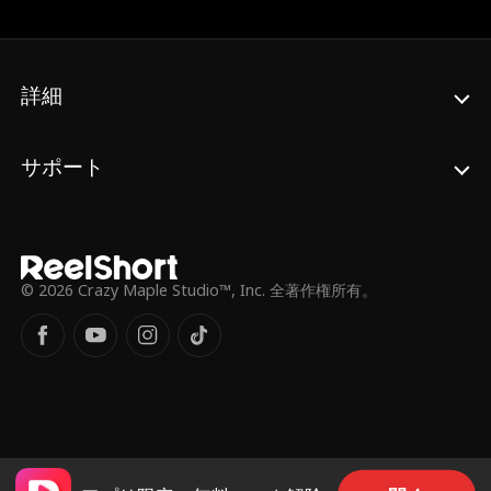
じみの仇敵ライダー・マーロウとの意外な絆
が明らかに…
詳細
サポート
© 2026 Crazy Maple Studio™, Inc. 全著作権所有。