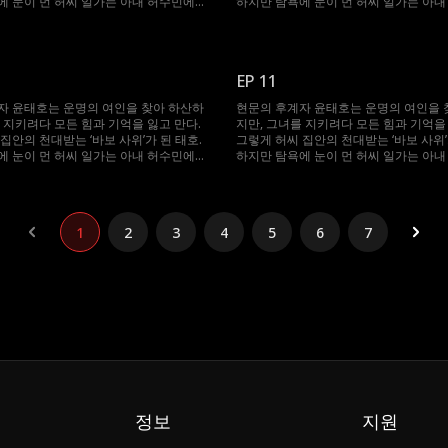
에 눈이 먼 허씨 일가는 아내 허수민에게
하지만 탐욕에 눈이 먼 허씨 일가는 아
 강요한다. 절체절명의 순간, 봉인되었던
강제 재혼을 강요한다. 절체절명의 순간
 깨어난 태호. 자신을 끝까지 지켜준 수민
기억과 힘이 깨어난 태호. 자신을 끝까지
 다시 ‘바보’를 연기하며, 그녀를 괴롭힌
을 위해 그는 다시 ‘바보’를 연기하며, 
절한 복수를 시작한다.
이들에게 처절한 복수를 시작한다.
EP 11
자 윤태호는 운명의 여인을 찾아 하산하
현문의 후계자 윤태호는 운명의 여인을 
 지키려다 모든 힘과 기억을 잃고 만다.
지만, 그녀를 지키려다 모든 힘과 기억을 
집안의 천대받는 ‘바보 사위’가 된 태호.
그렇게 허씨 집안의 천대받는 ‘바보 사위’
에 눈이 먼 허씨 일가는 아내 허수민에게
하지만 탐욕에 눈이 먼 허씨 일가는 아
 강요한다. 절체절명의 순간, 봉인되었던
강제 재혼을 강요한다. 절체절명의 순간
 깨어난 태호. 자신을 끝까지 지켜준 수민
기억과 힘이 깨어난 태호. 자신을 끝까지
 다시 ‘바보’를 연기하며, 그녀를 괴롭힌
을 위해 그는 다시 ‘바보’를 연기하며, 
절한 복수를 시작한다.
이들에게 처절한 복수를 시작한다.
1
2
3
4
5
6
7
정보
지원