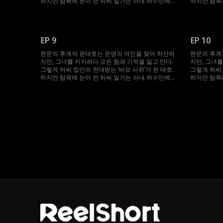
하지만 탐욕에 눈이 먼 허씨 일가는 아내 허수민에게
하지만 탐욕
강제 재혼을 강요한다. 절체절명의 순간, 봉인되었던
강제 재혼을
기억과 힘이 깨어난 태호. 자신을 끝까지 지켜준 수민
기억과 힘이
을 위해 그는 다시 ‘바보’를 연기하며, 그녀를 괴롭힌
을 위해 그는
이들에게 처절한 복수를 시작한다.
이들에게 처
EP 9
EP 10
현문의 후계자 윤태호는 운명의 여인을 찾아 하산하
현문의 후계
지만, 그녀를 지키려다 모든 힘과 기억을 잃고 만다.
지만, 그녀를
그렇게 허씨 집안의 천대받는 ‘바보 사위’가 된 태호.
그렇게 허씨 
하지만 탐욕에 눈이 먼 허씨 일가는 아내 허수민에게
하지만 탐욕
강제 재혼을 강요한다. 절체절명의 순간, 봉인되었던
강제 재혼을
기억과 힘이 깨어난 태호. 자신을 끝까지 지켜준 수민
기억과 힘이
을 위해 그는 다시 ‘바보’를 연기하며, 그녀를 괴롭힌
을 위해 그는
이들에게 처절한 복수를 시작한다.
이들에게 처