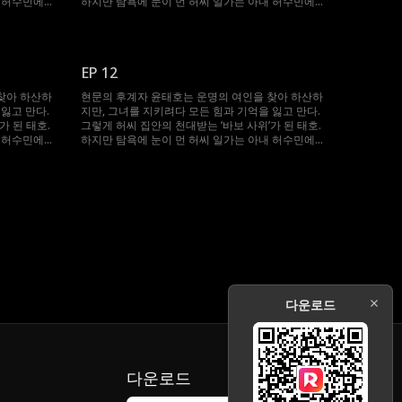
내 허수민에게
하지만 탐욕에 눈이 먼 허씨 일가는 아내 허수민에게
, 봉인되었던
강제 재혼을 강요한다. 절체절명의 순간, 봉인되었던
 지켜준 수민
기억과 힘이 깨어난 태호. 자신을 끝까지 지켜준 수민
그녀를 괴롭힌
을 위해 그는 다시 ‘바보’를 연기하며, 그녀를 괴롭힌
이들에게 처절한 복수를 시작한다.
EP 12
찾아 하산하
현문의 후계자 윤태호는 운명의 여인을 찾아 하산하
잃고 만다.
지만, 그녀를 지키려다 모든 힘과 기억을 잃고 만다.
가 된 태호.
그렇게 허씨 집안의 천대받는 ‘바보 사위’가 된 태호.
내 허수민에게
하지만 탐욕에 눈이 먼 허씨 일가는 아내 허수민에게
, 봉인되었던
강제 재혼을 강요한다. 절체절명의 순간, 봉인되었던
 지켜준 수민
기억과 힘이 깨어난 태호. 자신을 끝까지 지켜준 수민
그녀를 괴롭힌
을 위해 그는 다시 ‘바보’를 연기하며, 그녀를 괴롭힌
이들에게 처절한 복수를 시작한다.
다운로드
다운로드