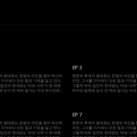
EP 3
자 윤태호는 운명의 여인을 찾아 하산하
현문의 후계자 윤태호는 운명의 여인을 
 지키려다 모든 힘과 기억을 잃고 만다.
지만, 그녀를 지키려다 모든 힘과 기억을 
집안의 천대받는 ‘바보 사위’가 된 태호.
그렇게 허씨 집안의 천대받는 ‘바보 사위’
에 눈이 먼 허씨 일가는 아내 허수민에게
하지만 탐욕에 눈이 먼 허씨 일가는 아
 강요한다. 절체절명의 순간, 봉인되었던
강제 재혼을 강요한다. 절체절명의 순간
 깨어난 태호. 자신을 끝까지 지켜준 수민
기억과 힘이 깨어난 태호. 자신을 끝까지
 다시 ‘바보’를 연기하며, 그녀를 괴롭힌
을 위해 그는 다시 ‘바보’를 연기하며, 
절한 복수를 시작한다.
이들에게 처절한 복수를 시작한다.
EP 7
자 윤태호는 운명의 여인을 찾아 하산하
현문의 후계자 윤태호는 운명의 여인을 
 지키려다 모든 힘과 기억을 잃고 만다.
지만, 그녀를 지키려다 모든 힘과 기억을 
집안의 천대받는 ‘바보 사위’가 된 태호.
그렇게 허씨 집안의 천대받는 ‘바보 사위’