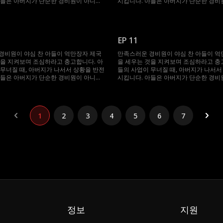
아들은 아버지가 단순한 경비원이 아니라
시킵니다. 아들은 아버지가 단순한 경비
장 부자라는 사실에 깜짝 놀랍니다!
세계에서 가장 부자라는 사실에 깜짝 놀
EP 11
경비원이 야심 찬 아들이 억만장자 제국
만족스러운 경비원이 야심 찬 아들이 억
것을 지켜보며 조심하라고 충고합니다. 아
을 세우는 것을 지켜보며 조심하라고 충
 무너질 때, 아버지가 나서서 상황을 반전
들의 사업이 무너질 때, 아버지가 나서서
아들은 아버지가 단순한 경비원이 아니라
시킵니다. 아들은 아버지가 단순한 경비
장 부자라는 사실에 깜짝 놀랍니다!
세계에서 가장 부자라는 사실에 깜짝 놀
1
2
3
4
5
6
7
정보
지원