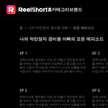
홈
카테고리
브랜드
홈
/
나의 억만장자 경비원 아빠
/
모든 에피소드
나의 억만장자 경비원 아빠의 모든 에피소드
EP 1
EP 2
만족스러운 경비원이 야심 찬 아들이 억만장자 제국
만족스러운 
을 세우는 것을 지켜보며 조심하라고 충고합니다. 아
을 세우는 
들의 사업이 무너질 때, 아버지가 나서서 상황을 반전
들의 사업이
시킵니다. 아들은 아버지가 단순한 경비원이 아니라
시킵니다. 
세계에서 가장 부자라는 사실에 깜짝 놀랍니다!
세계에서 가
EP 5
EP 6
만족스러운 경비원이 야심 찬 아들이 억만장자 제국
만족스러운 
을 세우는 것을 지켜보며 조심하라고 충고합니다. 아
을 세우는 
들의 사업이 무너질 때, 아버지가 나서서 상황을 반전
들의 사업이