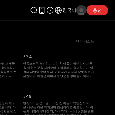
한국어
충전
80
에피소드
EP 4
만장자 제국
만족스러운 경비원이 야심 찬 아들이 억만장자 제국
고합니다. 아
을 세우는 것을 지켜보며 조심하라고 충고합니다. 아
 상황을 반전
들의 사업이 무너질 때, 아버지가 나서서 상황을 반전
원이 아니라
시킵니다. 아들은 아버지가 단순한 경비원이 아니라
랍니다!
세계에서 가장 부자라는 사실에 깜짝 놀랍니다!
EP 8
만장자 제국
만족스러운 경비원이 야심 찬 아들이 억만장자 제국
고합니다. 아
을 세우는 것을 지켜보며 조심하라고 충고합니다. 아
 상황을 반전
들의 사업이 무너질 때, 아버지가 나서서 상황을 반전