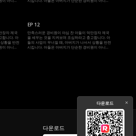
원이 아니라
시킵니다. 아들은 아버지가 단순한 경비원이 아니라
랍니다!
세계에서 가장 부자라는 사실에 깜짝 놀랍니다!
EP 12
만장자 제국
만족스러운 경비원이 야심 찬 아들이 억만장자 제국
고합니다. 아
을 세우는 것을 지켜보며 조심하라고 충고합니다. 아
 상황을 반전
들의 사업이 무너질 때, 아버지가 나서서 상황을 반전
원이 아니라
시킵니다. 아들은 아버지가 단순한 경비원이 아니라
랍니다!
세계에서 가장 부자라는 사실에 깜짝 놀랍니다!
다운로드
다운로드