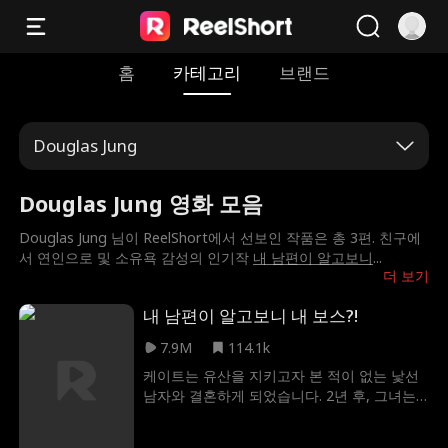
홈
카테고리
브랜드
Douglas Jung
Douglas Jung 영화 모음
Douglas Jung 님이 ReelShort에서 선보인 작품은 총 3편. 친구에
서 연인으로 및 소유욕 감성의 인기작
내 남편이 알고보니
...
더 보기
내 남편이 알고보니 내 보스?!
7.9M
114.1k
케이트는 유산을 지키고자 본 적이 없는 낯선
남자와 결혼하게 되었습니다. 2년 후, 그녀는
비밀스럽게 결혼한 남편이 바로 그녀의 유명
한 억만장자 상사이자 마음에 둔 상대인 잭 타