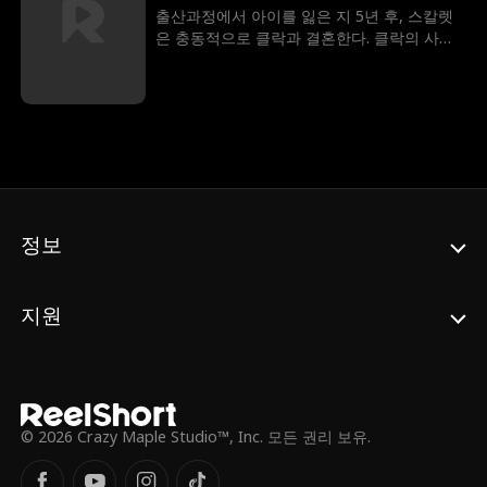
출산과정에서 아이를 잃은 지 5년 후, 스칼렛
은 충동적으로 클락과 결혼한다. 클락의 사랑
스러운 아들 찰리는 언제나 스칼렛을 “엄마”라
고 부르고 있다. 자신이 억만장자 CEO임을 숨
기고 있는 클락은 이를 언제 밝힐 것인가? 찰
리의 엄마라는 그 신비한 여자는 누구일까? 이
이야기는 단지 동화처럼 끝날 것인가, 아니면
스칼렛이 행복한 결말을 맞이할 수 있을까?
정보
지원
© 2026 Crazy Maple Studio™, Inc. 모든 권리 보유.