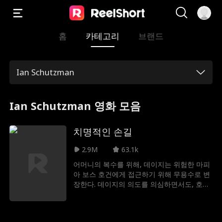
홈
카테고리
브랜드
Ian Schutzman
Ian Schutzman 영화 모음
치명적인 손길
2.9M
63.1k
어머니의 복수를 위해, 데이지는 위험한 마피
아 보스 호건에게 접근하기 위해 무용수로 변
장한다. 데이지의 의도를 의심하면서도, 호건
은 그녀의 치명적인 매력에 끌리게 된다. 데이
지는 무사히 빠져나갈 수 있을까, 아니면 호건
과의 열정에 휘말리게 될까?