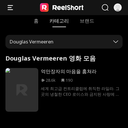
홈
카테고리
브랜드
Douglas Vermeeren
Douglas Vermeeren 영화 모음
억만장자의 마음을 훔쳐라
28.6k
190
세계 최고급 컨트리클럽에 취직한 라일라. 그
곳의 냉철한 CEO 로이스와 금지된 사랑에 빠
진다. 금지된 사랑에 모든 걸 걸려고 했지만,
죽어가는 아버지와의 약속에 묶인 그녀, 위태
로운 로맨스가 시작된다.