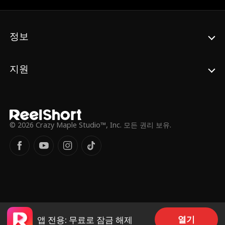
정보
지원
© 2026 Crazy Maple Studio™, Inc. 모든 권리 보유.
열기
앱 전용: 무료로 잠금 해제