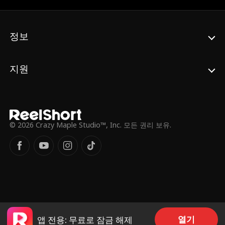
쟁취한다.
정보
지원
© 2026 Crazy Maple Studio™, Inc. 모든 권리 보유.
열기
앱 전용: 무료로 잠금 해제