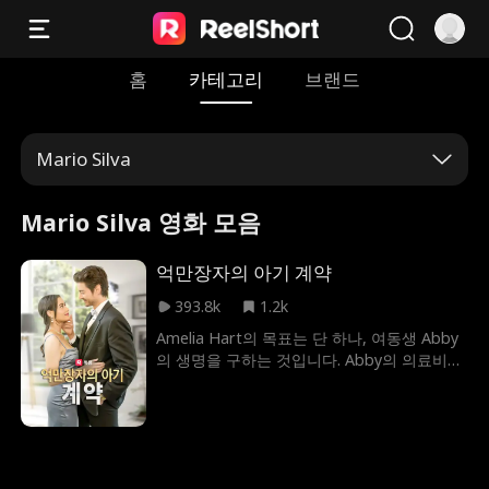
홈
카테고리
브랜드
Mario Silva
Mario Silva 영화 모음
억만장자의 아기 계약
393.8k
1.2k
Amelia Hart의 목표는 단 하나, 여동생 Abby
의 생명을 구하는 것입니다. Abby의 의료비가
치솟고 그들의 세계가 무너지자 절망에 빠진
Amelia는 LA 최대 에스코트 서비스의 소유자
인 Madam X를 만나게 됩니다. 해결책은 억만
장자 CEO Nathan Reed와의 중대한 만남에
있습니다. 여동생의 생명을 구하기 위해 아멜