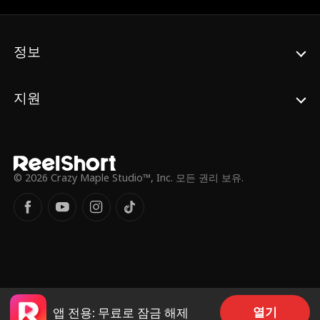
리아 하트는 생명을 바쳐야 합니다. 그녀는
Nathan Reed와 결혼하여 그에게 아기를 낳아
야 합니다!
정보
지원
© 2026 Crazy Maple Studio™, Inc. 모든 권리 보유.
열기
앱 전용: 무료로 잠금 해제