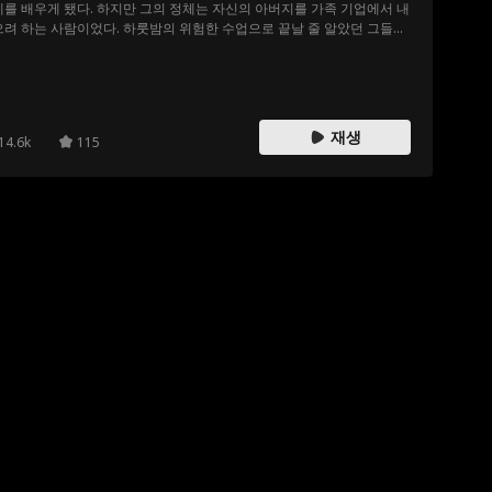
를 배우게 됐다. 하지만 그의 정체는 자신의 아버지를 가족 기업에서 내
려 하는 사람이었다. 하룻밤의 위험한 수업으로 끝날 줄 알았던 그들의
는 제인의 커지는 관심으로 점점 깊어져만 갔다. 그리고 돔은 회사의 엄
 규정 때문에 이 상황을 들키면 모든 걸 잃게 될 수도 있었다. 그럼에도
 제인의 제안을 받아들이고, 둘만의 은밀한 레슨을 이어갔다. "레슨"을
 삼아, 아무도 모르는 은밀한 관계를 유지하던 두 사람은 서로에 대한
이 커지면서 비밀이 탄로 난 정도까지 발전하게 됐다. 한편, 제인은 돔
재생
14.6k
115
"지도" 덕분에 영화 촬영장에서 조금씩 주목을 받게 되었다. 그러던 중,
은 세상을 떠난 어머니, 유명 배우 인그리드 하트와 관련된 협박 메시지
받기 시작했고, 돔은 제인을 지키려 했다. 제인은 협박의 배후에 여러 인
 얽혀 있어 누구의 말을 들어야 할지 혼란에 빠졌다. 그러다 진짜 범인
촬영장 스태프이자 제인의 어머니에게 집착했던 더그로 밝혀졌다. 결국
는 제인을 납치하려고 했지만, 제인의 재빠른 기지로 돔이 그녀를 구하
나타나게 했다. 하지만 이 과정에서 두 사람의 비밀스러운 관계가 드러나
고 말았다. 이에 돔은 제인 모르게 그녀의 아버지를 만나 제인이 배우의
 걷는 것을 허락하는 대신, 돔은 런던으로 떠나 다시는 그녀를 만나지
로 한 거래를 맺었다. 시간은 흘러 제인의 영화 시사회가 열리는 밤, 아
는 마침내 그녀에게 숨겨왔던 모든 진실을 털어놓았다. 그렇게 진실을
 된 제인은 진심으로 사랑하게 된 돔에게 연락했다. 그녀의 메시지를 받
돔은 제인을 떠난 일에 대해 용서를 구했고 결국 제인은 모든 것을 용서
주었다. 그렇게 두 사람은 당당한 연인으로 함께 할 수 있게 되었다.