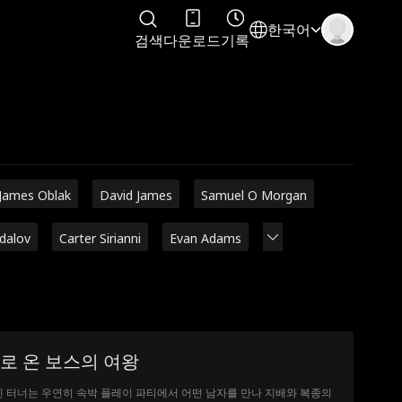
한국어
검색
다운로드
기록
James Oblak
David James
Samuel O Morgan
adalov
Carter Sirianni
Evan Adams
로 온 보스의 여왕
 터너는 우연히 속박 플레이 파티에서 어떤 남자를 만나 지배와 복종의