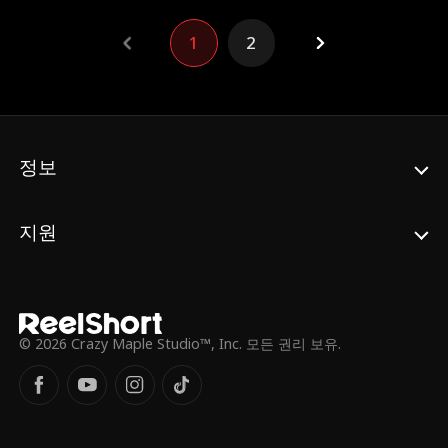
빠진다. 잔혹함과 폭력에 길들여진 그에게 자
신을 맡기는 것이 배신일까, 아니면 이 위험한
1
2
세계에서 살아남을 유일한 길일까?
정보
지원
© 2026 Crazy Maple Studio™, Inc. 모든 권리 보유.