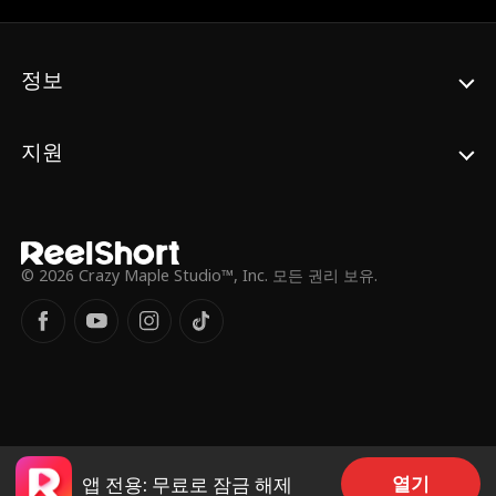
정보
지원
© 2026 Crazy Maple Studio™, Inc. 모든 권리 보유.
열기
앱 전용: 무료로 잠금 해제