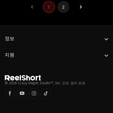
리드가 자신에게 두 번 사랑에 빠지게 만드는
것.
1
2
정보
지원
© 2026 Crazy Maple Studio™, Inc. 모든 권리 보유.