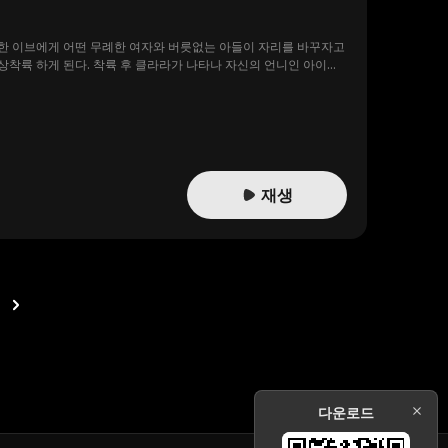
약한 이브에게 어떤 무례한 여자와 버릇없는 아들이 자리를 바꾸자고
상착륙 하게 된다. 착륙 후 클라라가 나타나 자신의 언니인 아이의
실은 알지 못한다. 결국 결혼식은 취소되고, 클라라는 감옥에 가게
재생
다운로드