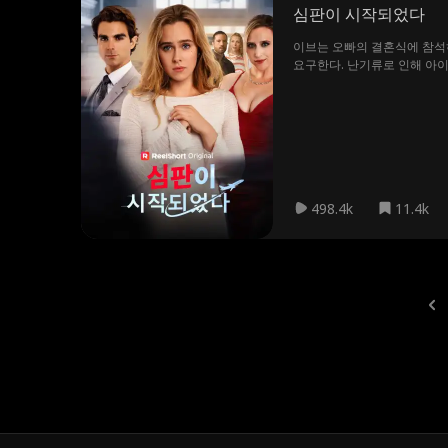
심판이 시작되었다
이브는 오빠의 결혼식에 참석
요구한다. 난기류로 인해 아이
엄마를 두둔하게 되고, 클라
된다.
498.4k
11.4k