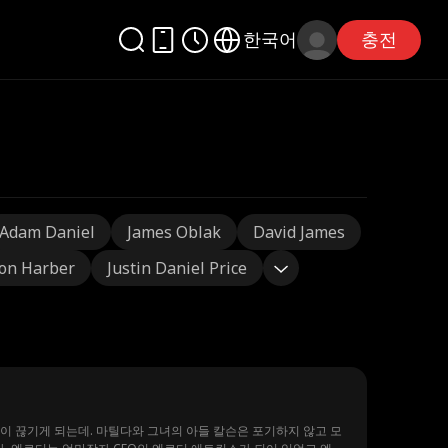
한국어
충전
Adam Daniel
James Oblak
David James
on Harber
Justin Daniel Price
 끊기게 되는데. 마틸다와 그녀의 아들 칼슨은 포기하지 않고 모