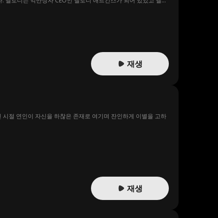
다. 엘로디는 억만장자 CEO인 엘로디 애트킨스가 되어 있었고 엘로
유일한 공간이다.
재생
 시절 연인이 자신을 하찮은 존재로 여기며 잔인하게 이별을 고하
재생