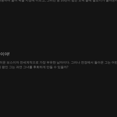
사용하며 굶어 죽을 지경에 이르고, 그러던 중 20년이 넘는 노력 끝에 엘로디가 돌아온
의 재개발을 위해 마틸다의 집을 파괴하려 하지만, 그곳은 가족이 다시 뭉칠 수 있는 
이야!
러운 보스이자 전세계적으로 가장 부유한 남자이다. 그러나 전장에서 돌아온 그는 어린
의 왕인 그는 과연 그녀를 후회하게 만들 수 있을까?