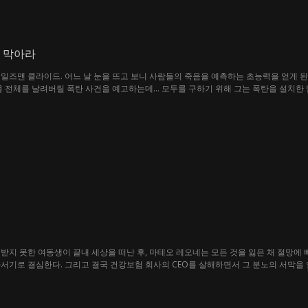
 막아라
일즈맨 클라이드. 어느 날 눈을 뜨고 보니 사람들의 죽음을 예측하는 초능력을 얻게 된
물 전체를 날려버릴 폭탄 사건을 예고하는데... 모두를 구하기 위해 그는 폭탄을 설치한 
받지 못한 여동생이 끝내 세상을 떠난 후, 마테오 레오네는 모든 것을 잃은 채 절망에
서기로 결심한다. 그리고 결국 건강보험 회사의 CEO를 살해하면서 그 분노의 서막을 
패한 건강보험 업계의 실체를 세상에 알리려 한다. 경찰의 추적을 피해 가며 곳곳에 단
들에게 마테오는 어느새 ‘정의를 대신하는 영웅’이 되어간다.