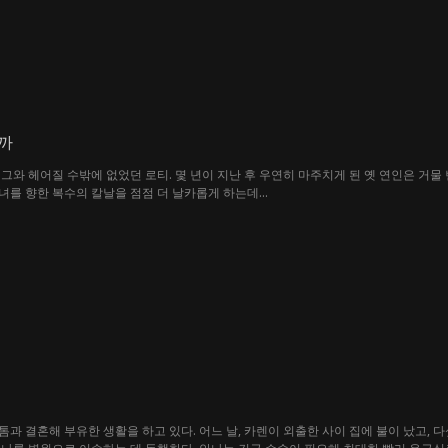
까
그와 헤어질 수밖에 없었던 로티. 몇 년이 지난 후 우연히 마주치게 된 옛 연인은 거물
그녀를 향한 복수의 칼날을 점점 더 날카롭게 하는데...
과 결혼해 부유한 생활을 하고 있다. 어느 날, 카렌이 외출한 사이 집에 불이 났고, 다