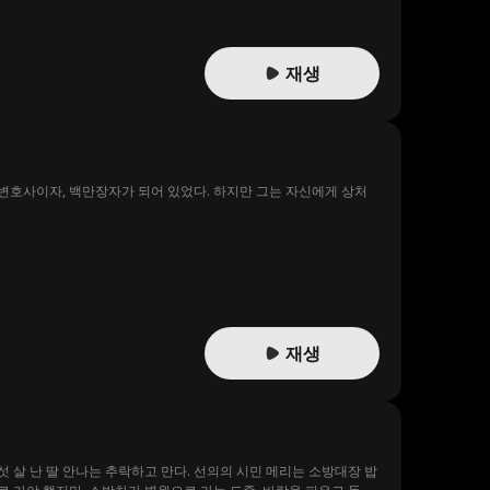
재생
 변호사이자, 백만장자가 되어 있었다. 하지만 그는 자신에게 상처
재생
섯 살 난 딸 안나는 추락하고 만다. 선의의 시민 메리는 소방대장 밥