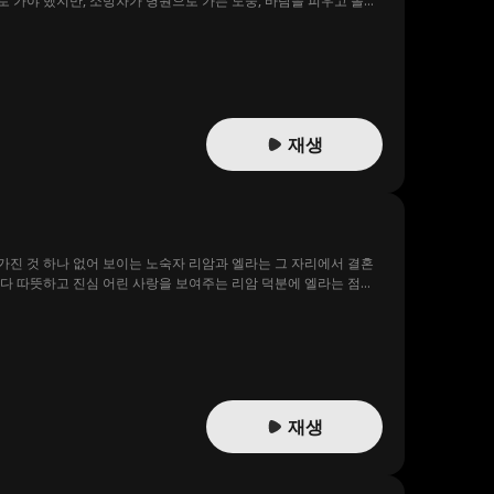
 가야 했지만, 소방차가 병원으로 가는 도중, 바람을 피우고 돌아
하며 소중한 시간을 낭비하게 만든다. 메리와 구급대원 이브, 그
. 그녀는 자신이 가로막고 있는 소방차가 사실은 자신의 딸을 살리
재생
 가진 것 하나 없어 보이는 노숙자 리암과 엘라는 그 자리에서 결혼
보다 따뜻하고 진심 어린 사랑을 보여주는 리암 덕분에 엘라는 점점
찾아온다!
재생