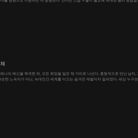
나를 병원으로 이송하는 데 동행한다. 안나는 긴급 수술이 필요해 최대한 빨리 응급실로
다. 카렌은 사고 후 소방대원들에게 사과하라며 굴욕적인 태도를 요구하고 보상을 고집
이 상황의 심각성을 알리며 길을 비켜달라고 애원하지만, 카렌은 끝까지 고집을 부린다
른 채 그렇게 행동하는데...
정체
레나의 배신을 목격한 뒤, 모든 희망을 잃은 채 거리로 나선다. 충동적으로 만난 남자,
단순한 노숙자가 아닌, 늑대인간 세계를 이끄는 숨겨진 재벌이자 알파였다. 세상 누구
 새로운 행복을 찾아간다. 운명처럼 찾아온 반전 로맨스, 그녀의 인생에 다시 빛이 