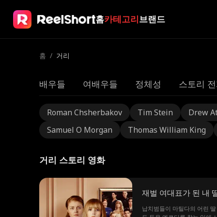
홈
카테고리
브랜드
홈
/
거리
배우들
여배우들
정체성
스토리 전
Roman Chsherbakov
Tim Stein
Drew A
Samuel O Morgan
Thomas William King
거리 스토리 영화
재벌 여대표가 된 내 
납치범들이 마틸다의 어린 딸