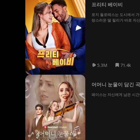
프리티 베이비
로지 돌로레스는 도시에서 가장
랑스러운 딸 릴리가 바로 자신
5.3M
71.4k
어머니 눈물이 담긴 
페이스는 자신에게 남은 시간이