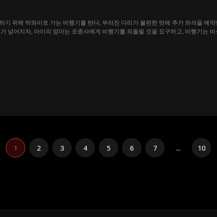
하기 위해 하와이로 가는 비행기를 탄다, 부러진 다리가 불편한 탓에 추가 좌석을 예
가 넘어지자, 아이의 엄마는 조종사에게 비행기를 되돌릴 것을 요구하고, 비행기는 비
라는 이브가 자신의 약혼자의 내연녀라며 몰아세우지만, 사실은 약혼자의 동생이라는 사
1
2
3
4
5
6
7
...
10