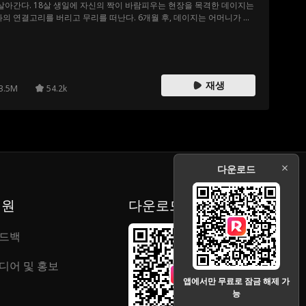
살아간다. 18살 생일에 자신의 짝이 바람피우는 현장을 목격한 데이지는
의 연결고리를 버리고 무리를 떠난다. 6개월 후, 데이지는 어머니가 의
럽게 세상을 떴다는 소식과 함께 새로운 알파 놀란으로부터 무리로 돌
라는 명령을 받는다. 데이지는 알파 놀란이 자신의 어머니를 죽인 범인
고 생각하며 그를 증오한다. 그럼에도 불구하고 데이지는 자꾸 놀란에
끌리게 된다. 과연 알파 놀란이 데이지의 운명의 짝일까?
재생
3.5M
54.2k
다운로드
지원
다운로드
드백
디어 및 홍보
앱에서만 무료로 잠금 해제 가
능