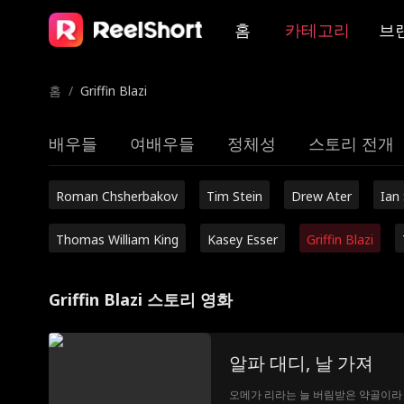
홈
카테고리
브
홈
/
Griffin Blazi
배우들
여배우들
정체성
스토리 전개
Roman Chsherbakov
Tim Stein
Drew Ater
Ian
Thomas William King
Kasey Esser
Griffin Blazi
Griffin Blazi 스토리 영화
알파 대디, 날 가져
오메가 리라는 늘 버림받은 약골이라 