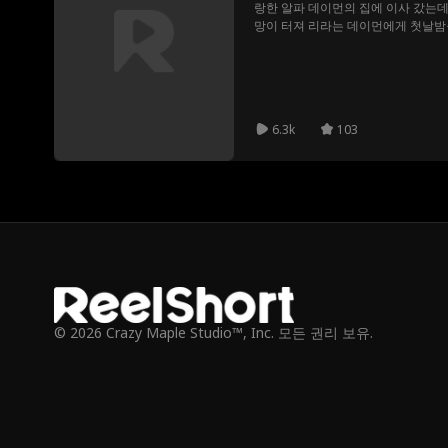
랑한 알파 데이먼의 집에 이사 갔는데,
망이 터져 리라는 데이먼에게 첫날밤
가 자신 같은 오메가를 사랑할 리 없고
내 금지된 스킨십 후 진실이 드러난다
6.3k
103
© 2026 Crazy Maple Studio™, Inc. 모든 권리 보유.