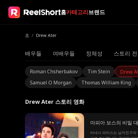
홈
카테고리
브랜드
홈
/
Drew Ater
배우들
여배우들
정체성
스토리 전
Roman Chsherbakov
Tim Stein
Drew A
Samuel O Morgan
Thomas William King
Drew Ater 스토리 영화
마피아 보스의 비밀 
바네사 피터스는 남자친구의 빚