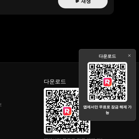
재생
다운로드
다운로드
보
앱에서만 무료로 잠금 해제 가
능