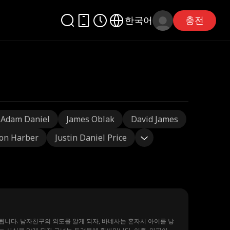
한국어
충전
Adam Daniel
James Oblak
David James
on Harber
Justin Daniel Price
됩니다. 남자친구의 외도를 알게 되자, 바네사는 혼자서 아이를 낳