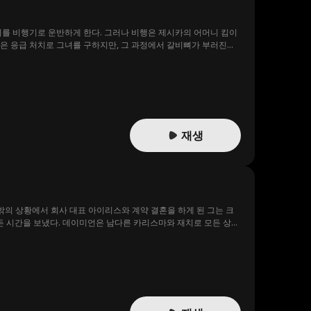
기를 비행기로 운반하게 한다. 그러나 비행은 제시카의 어머니 킴이
은 응급 처치로 그녀를 구하지만, 그 과정에서 갈비뼈가 부러진다.
을 파괴하겠다고 협박하고, 숀은 결국 데릭의 상태를 털어놓으며 애
는 충격에 빠진다. 그 신장의 주인은 다름 아닌, 그녀의 약혼자의
재생
밖의 상황에서 회사 대표 아이리스와 계약 결혼을 하게 된 그는 크
든 시간을 보냈다. 데이미언은 남다른 카리스마와 재치로 모든 상황