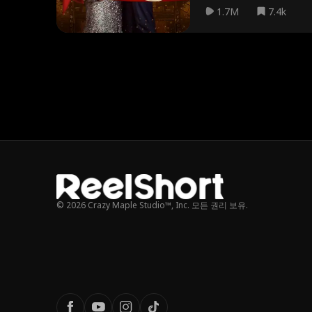
1.7M
7.4k
© 2026 Crazy Maple Studio™, Inc. 모든 권리 보유.