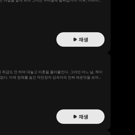
는 사실을 알게 되자 그녀는 두려움에 휩싸입니다. 이후, 마피아의
려갑니다. 마르셀로가 범죄자들, 위협자들, 그리고 자신의 마피아
점점 그의 마음을 열게 됩니다. 과연 바네사는 마르셀로를 아이의
재생
위 취급도 안 하며 대놓고 이혼을 몰아붙인다. 그러던 어느 날, 잭이
 없다. 이제 정체를 숨긴 억만장자 상속자의 진짜 매운맛을 보여줄
재생