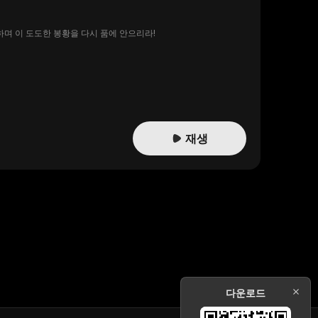
하며 이 도도한 봉황을 다시 품에 안으리라!
재생
다운로드