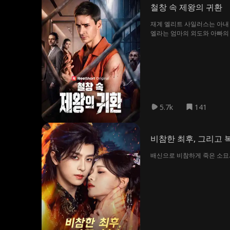
철창 속 제왕의 귀환
재계 엘리트 사일러스는 아내 
엘라는 엄마의 외도와 아빠의 
한, 한 남자의 처절한 피의 전
5.7k
141
비참한 최후, 그리고 
배신으로 비참하게 죽은 소묘.