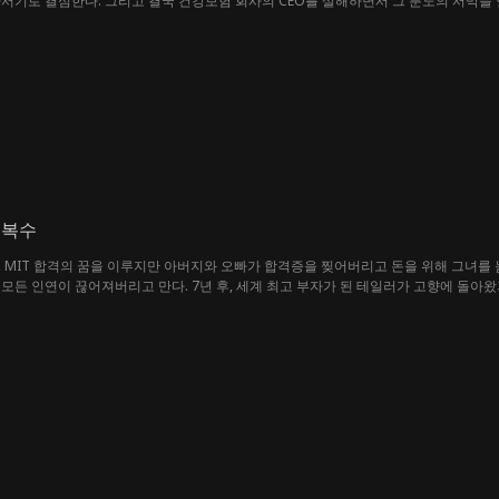
서기로 결심한다. 그리고 결국 건강보험 회사의 CEO를 살해하면서 그 분노의 서막을 
패한 건강보험 업계의 실체를 세상에 알리려 한다. 경찰의 추적을 피해 가며 곳곳에 단
들에게 마테오는 어느새 ‘정의를 대신하는 영웅’이 되어간다.
 복수
 MIT 합격의 꿈을 이루지만 아버지와 오빠가 합격증을 찢어버리고 돈을 위해 그녀를
모든 인연이 끊어져버리고 만다. 7년 후, 세계 최고 부자가 된 테일러가 고향에 돌
 정체를 밝히고 여동생을 찾아, 자신을 짓밟은 이들에게 정의를 실현할 수 있을까? 그