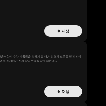
재생
하윤서한테 수차 괴롭힘을 당하게 될 때,석장호의 도움을 받게 되며
고 또 소지애가 진짜 장공주임을 알게 되는데...
재생