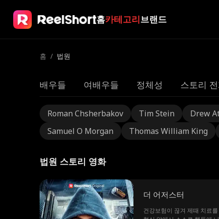
홈
카테고리
브랜드
홈
/
법원
배우들
여배우들
정체성
스토리 전
Roman Chsherbakov
Tim Stein
Drew A
Samuel O Morgan
Thomas William King
법원 스토리 영화
더 어저스터
건강보험이 끊겨 제때 치료를 