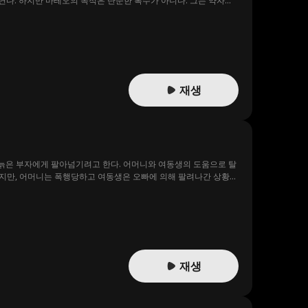
연다. 하지만 마테오의 목적은 단순한 복수가 아니다. 그는 약자들
서를 남기고 그의 메시지는 점점 더 많은 사람들의 공감을 얻기 시
재생
 늙은 부자에게 팔아넘기려고 한다. 어머니와 여동생의 도움으로 탈
아왔지만, 어머니는 폭행당하고 여동생은 오빠에 의해 팔려나간 상황을
리고 진실이 드러난 후, 테일러를 무시했던 이들에게는 어떤 운명이
재생