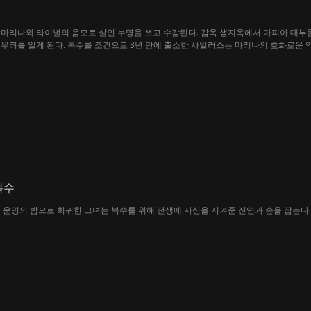
마리나와 라이벌의 음모로 살인 누명을 쓰고 수감된다. 감옥 생지옥에서 마피아 대부를
무죄를 알게 된다. 복수를 조건으로 3년 만에 출소한 사일러스는 마리나의 호화로운 
쟁이 시작된다.
복수
 운명의 밤으로 회귀한 그녀는 복수를 위해 전생에 자신을 지켜준 진연과 손을 잡는다.