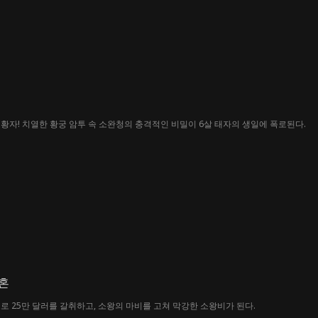
황자! 치열한 황궁 암투 속 소완청의 충격적인 비밀이 6살 태자의 생일에 폭로된다.
혼
로 25만 달러를 갈취하고, 소왕의 마비를 고쳐 막강한 소왕비가 된다.