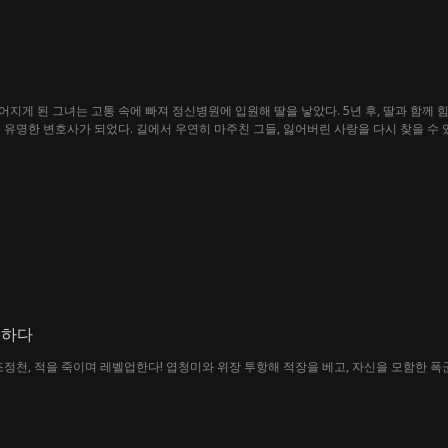
지게 된 그녀는 고통 속에 빠져 정신병원에 입원해 딸을 낳았다. 5년 후, 딸과 함께
 유명한 변호사가 되었다. 길에서 우연히 마주친 그들, 잃어버린 사랑을 다시 찾을 수 
생하다
조정천, 적을 죽이며 레벨업한다! 엽청미와 위장 투항해 적장을 베고, 자신을 모함한 