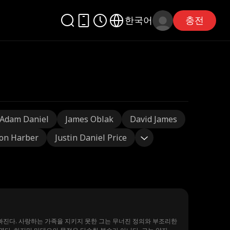
한국어
충전
Adam Daniel
James Oblak
David James
on Harber
Justin Daniel Price
 빠진다. 사랑하는 가족을 지키지 못한 그는 무너진 정의와 부조리한