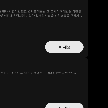
 만나 치명적인 인간 병기로 거듭난 그. 그사이 학대받던 어린 딸
약혼식장에 유령처럼 난입한다. 빼앗긴 삶을 되찾고 딸을 구하기 위
재생
 하지만 그 역시 두 생의 기억을 품고 그녀를 향하고 있었으니.