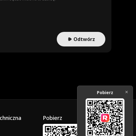
Odtwórz
Pobierz
chniczna
Pobierz