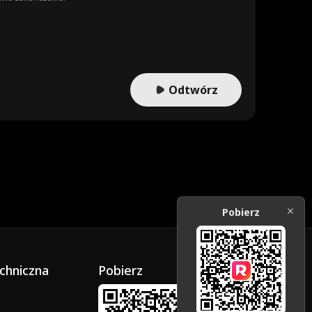
Odtwórz
Pobierz
chniczna
Pobierz