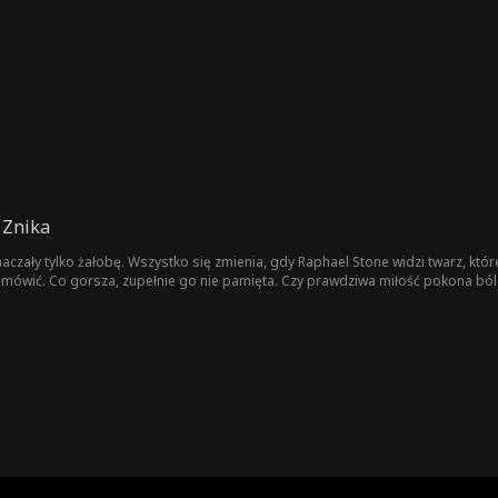
 Znika
aczały tylko żałobę. Wszystko się zmienia, gdy Raphael Stone widzi twarz, które
i mówić. Co gorsza, zupełnie go nie pamięta. Czy prawdziwa miłość pokona ból 