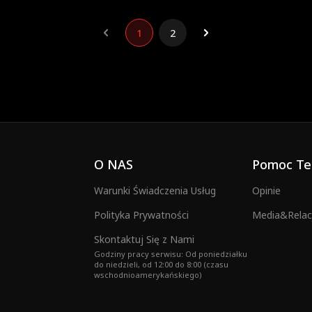
1
2
O NAS
Pomoc Te
Warunki Świadczenia Usług
Opinie
Polityka Prywatności
Media&Relacj
Skontaktuj Się z Nami
Godziny pracy serwisu: Od poniedziałku
do niedzieli, od 12:00 do 8:00 (czasu
wschodnioamerykańskiego)