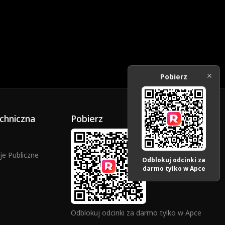
Pobierz
chniczna
Pobierz
e Publiczne
Odblokuj odcinki za
darmo tylko w Apce
Odblokuj odcinki za darmo tylko w Apce