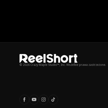
© 2026 Crazy Maple Studio™, Inc. Wszelkie prawa zastrzeżone.