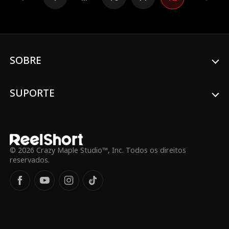
baile... mas quem vai vencer? E será que
Amelia vai conseguir salvar a escola da
família a tempo?
SOBRE
SUPORTE
© 2026 Crazy Maple Studio™, Inc. Todos os direitos
reservados.