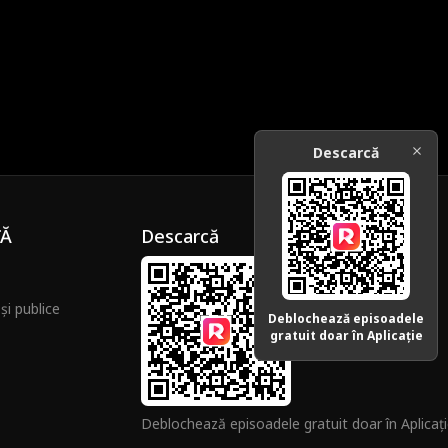
Descarcă
ȚĂ
Descarcă
și publice
Deblochează episoadele
gratuit doar în Aplicație
Deblochează episoadele gratuit doar în Aplicaț