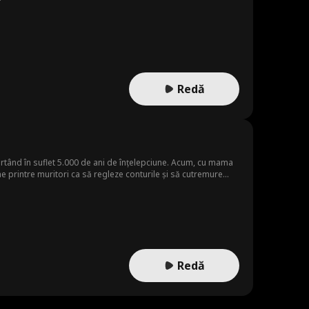
Redă
 purtând în suflet 5.000 de ani de înțelepciune. Acum, cu mama
 printre muritori ca să regleze conturile și să cutremure
Redă