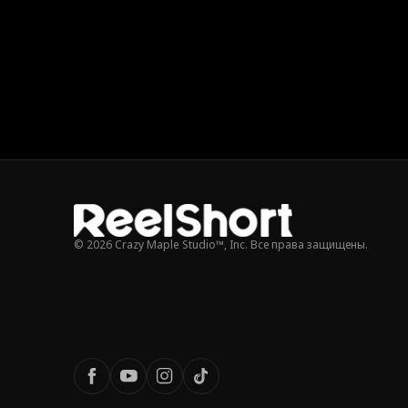
© 2026 Crazy Maple Studio™, Inc. Все права защищены.