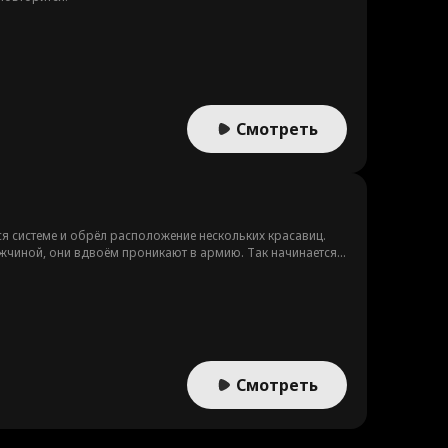
Смотреть
я системе и обрёл расположение нескольких красавиц.
ужчиной, они вдвоём проникают в армию. Так начинается
Смотреть