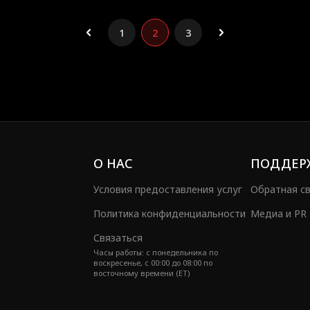
1
2
3
О НАС
ПОДДЕР
Условия предоставления услуг
Обратная с
Политика конфиденциальности
Медиа и PR
Связаться
Часы работы: с понедельника по
воскресенье, с 00:00 до 08:00 по
восточному времени (ET)