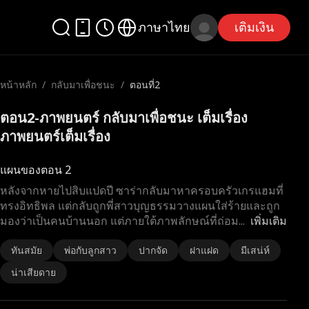
ภาษาไทย
เติมเงิน
หน้าหลัก
/
กลับมาเพื่อชนะ
/
ตอนที่2
ตอน2-ภาพยนตร์ กลับมาเพื่อชนะ เต็มเรื่อง
ภาพยนตร์เต็มเรื่อง
แผนของตอน 2
หลังจากหายไปสิบแปดปี ซาร่ากลับมาหาครอบครัวเกรแฮมที่
ทรงอิทธิพล แต่กลับถูกพี่สาวบุญธรรมวางแผนใส่ร้ายและถูก
มองว่าเป็นคนบ้านนอก แต่ภายใต้ภาพลักษณ์ที่ถ่อม
...
เพิ่มเติม
ทันสมัย
พ่อกับลูกสาว
ปากจัด
ฝาแฝด
มีเสน่ห์
น่าเสียดาย