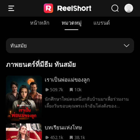
หน้าหลัก
หมวดหมู่
แบรนด์
ทันสมัย
ภาพยนตร์ที่มีธีม ทันสมัย
เราเป็นพ่อแม่ของลูก
509.7k
10k
นักศึกษาใหม่คนหนึ่งกลับบ้านมาเพื่อร่วมงาน
เลี้ยงวันขอบคุณพระเจ้าอันโด่งดังของ
ครอบครัว และเริ่มสงสัยว่ามีบางอย่างผิดปกติ
กับพ่อแม่ของเธอ
บทเรียนแห่งโทษ
452.1k
38.1k