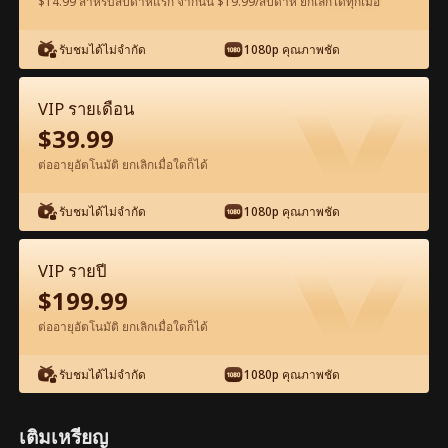
$14.99 สำหรับสัปดาห์แรก จากนั้น $19.99/สัปดาห์ ยกเลิกได้ทุกเมื่อ
ดูฟรีในแอป
รับชมได้ไม่จำกัด
1080p คุณภาพชัด
VIP รายเดือน
$
39.99
ต่ออายุอัตโนมัติ ยกเลิกเมื่อใดก็ได้
รับชมได้ไม่จำกัด
1080p คุณภาพชัด
ตอน34-ภาพยนตร์ กลับชาติมารัก เต็มเรื่อง
ภาพยนตร์เต็มเรื่อง
VIP รายปี
$
199.99
1-50
51-77
ตอนทั้งหมด
ต่ออายุอัตโนมัติ ยกเลิกเมื่อใดก็ได้
34
35
36
37
38
3
รับชมได้ไม่จำกัด
1080p คุณภาพชัด
เติมเหรียญ