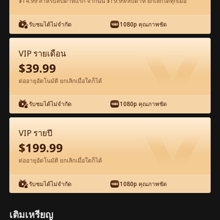
$14.99 สำหรับสัปดาห์แรก จากนั้น $19.99/สัปดาห์ ยกเลิกได้ทุกเมื่อ
ดูฟรีในแอป
รับชมได้ไม่จำกัด
1080p คุณภาพชัด
VIP รายเดือน
$
39.99
ต่ออายุอัตโนมัติ ยกเลิกเมื่อใดก็ได้
รับชมได้ไม่จำกัด
1080p คุณภาพชัด
ตอน39-ภาพยนตร์ กลับชาติมารัก เต็มเรื่อง
ภาพยนตร์เต็มเรื่อง
VIP รายปี
$
199.99
1-50
51-77
ตอนทั้งหมด
ต่ออายุอัตโนมัติ ยกเลิกเมื่อใดก็ได้
39
40
41
42
43
4
รับชมได้ไม่จำกัด
1080p คุณภาพชัด
เติมเหรียญ