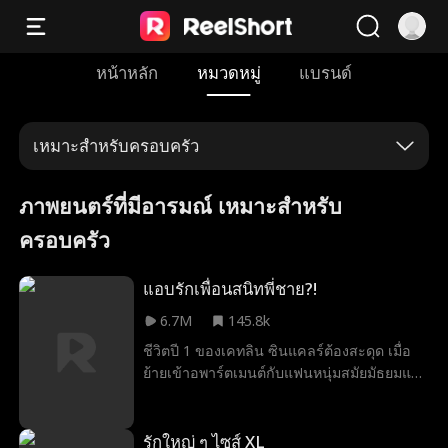
หน้าหลัก
หมวดหมู่
แบรนด์
เหมาะสำหรับครอบครัว
ภาพยนตร์ที่มีอารมณ์ เหมาะสำหรับ
ครอบครัว
แอบรักเพื่อนสนิทพี่ชาย?!
6.7M
145.8k
ชีวิตปี 1 ของเคทลิน ซินแคลร์ต้องสะดุด เมื่อ
ย้ายเข้าอพาร์ตเมนต์กับแฟนหนุ่มสมัยมัธยมแล้ว
จับได้ทันทีว่าเขานอกใจ เธอจึงจำใจย้ายไปอยู่
กับพี่ชายและต้องแชร์ห้องกับเพื่อนสนิทของเขา
ซึ่งเรียนป.โทที่เดียวกัน เมื่อความรู้สึกแอบรักวัย
รักใหญ่ ๆ ไซส์ XL