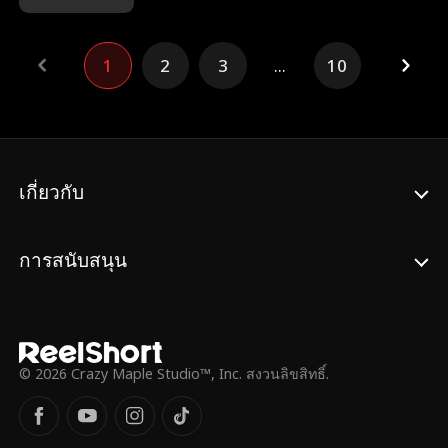
ทันหรือไม่? และเหตุใดเด็ก ๆ เหล่านั้นจึงดูคุ้น
นั่นเอง
ตาเหลือเกิน?
1
2
3
...
10
เกี่ยวกับ
การสนับสนุน
© 2026 Crazy Maple Studio™, Inc. สงวนลิขสิทธิ์.