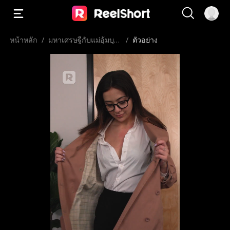
หน้าหลัก
/
มหาเศรษฐีกับแม่อุ้มบุญ
/
ตัวอย่าง
เวอร์จิ้น