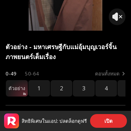
ตัวอย่าง - มหาเศรษฐีกับแม่อุ้มบุญเวอร์จิ้น
ภาพยนตร์เต็มเรื่อง
0-49
50-64
ตอนทั้งหมด
1
2
3
4
5
ตัวอย่าง
เปิด
สิทธิพิเศษในแอป: ปลดล็อกดูฟรี
5.8k
83.2k
แชร์