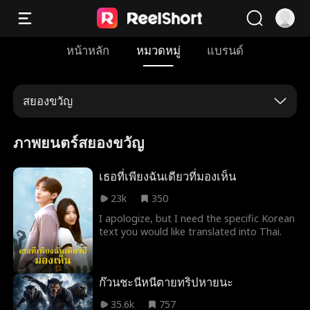
หน้าหลัก
หมวดหมู่
แบรนด์
สยองขวัญ
ภาพยนตร์สยองขวัญ
เธอที่เพียงฉันเดียวที่มองเห็น
23k
350
I apologize, but I need the specific Korean
text you would like translated into Thai.
ก๊วนชะนีหนีตายทริปหายนะ
35.6k
757