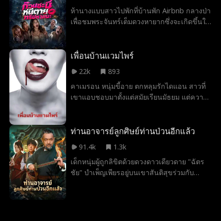
ห้านางแบบสาวไปพักที่บ้านพัก Airbnb กลางป่า
เพื่อชมพระจันทร์เต็มดวงหายากซึ่งจะเกิดขึ้นใน
รอบ 500 ปี ทริปสุดเพอร์เฟกต์กลับกลายเป็นฝัน
ร้าย เมื่อจันทร์ดับได้ปลุกฝูงมนุษย์หมาป่า
โบราณให้ตื่นขึ้น
เพื่อนบ้านแวมไพร์
22k
893
คาเมรอน หนุ่มขี้อาย ตกหลุมรักไดแอน สาวที่
เขาแอบชอบมาตั้งแต่สมัยเรียนมัธยม แต่ความ
รักของเขาต้องหยุดชะงักลงเมื่อวิคตอเรีย
แวมไพร์สาว ย้ายมาอยู่ข้างบ้าน คาเมรอนจึงได้
รู้ว่าตัวเองกำลังตกอยู่ในวังวนของการผจญภัยที่
ท่านอาจารย์ลูกศิษย์ท่านป่วนอีกแล้ว
เสี่ยงชีวิต
91.4k
1.3k
เด็กหนุ่มผู้ถูกลิขิตด้วยดวงดาวเดียวดาย "ฉัตร
ชัย" บำเพ็ญเพียรอยู่บนเขาสันติสุขร่วมกับ
อาจารย์คงกระพันและศิษย์พี่หญิงอุษา คอย
ปราบมาร ลงทัณฑ์คนชั่ว ผดุงความยุติธรรม
ในการสืบสวนคดีล้างตระกูลเจริญวิถี เขาได้พบ
กับปีศาจหนูผู้เลอโฉมมัลลิกา ทำให้ความแค้น