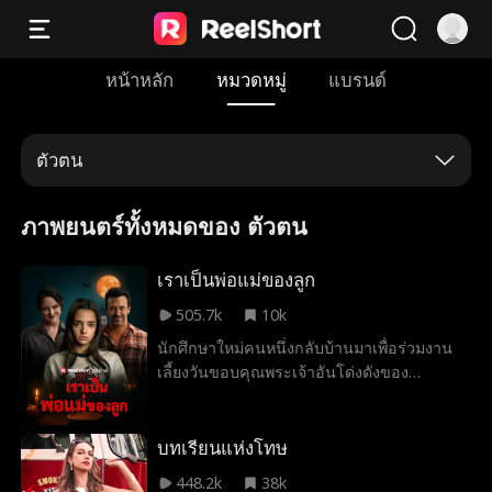
หน้าหลัก
หมวดหมู่
แบรนด์
ตัวตน
ภาพยนตร์ทั้งหมดของ ตัวตน
เราเป็นพ่อแม่ของลูก
505.7k
10k
นักศึกษาใหม่คนหนึ่งกลับบ้านมาเพื่อร่วมงาน
เลี้ยงวันขอบคุณพระเจ้าอันโด่งดังของ
ครอบครัว และเริ่มสงสัยว่ามีบางอย่างผิดปกติ
กับพ่อแม่ของเธอ
บทเรียนแห่งโทษ
448.2k
38k