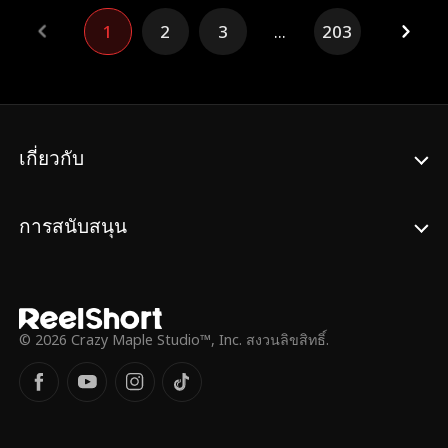
ลึกลับและหล่อเหลาเจย์ให้ความช่วยเหลือแก่
ครอบครัว Thornwood ซึ่งอาจจบลงด้วยการ
1
2
3
...
203
เธอ ... แต่อาจมีเขามากกว่าสิ่งที่เห็น
ฆ่าเธอ
เกี่ยวกับ
การสนับสนุน
© 2026 Crazy Maple Studio™, Inc. สงวนลิขสิทธิ์.