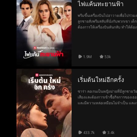
ไฟแค้นทะยานฟ้า
พรีมขึ้นเครื่องบินไปฮาวายเพื่อไปร่ว
ลูกชายสั่งพรีมสลับที่นั่งกับพวกเขา เด็ก
ต้องการให้เครื่องบินหันกลับ ทำให้ต้
ได้กล่าวหาพรีมว่าเป็นชู้กับคู่หมั้นของ
หมั้น ทำให้งานแต่งถูกยกเลิกไป
1.9M
53k
เริ่มต้นใหม่อีกครั้ง
ซาร่า ลอเรนเป็นหญิงม่ายที่มีลูกชายวัยร
เสียงและต้องการเข้าซื้อกิจการของเธ
และมีความหล่อเหมือนไม่จำเป็น และเขา
ต้องการ และสิ่งที่เขาต้องการคือใจขอ
433.7k
3.4k