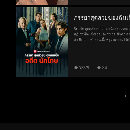
ภรรยาสุดสวยของฉันเ
Brielle ถูกกล่าวหาว่าฆ่าน้องสาวของคู
ปฏิเสธที่จะเชื่อเธอและส่งเธอเข้าคุก 
ตัว Brielle ทำงานเพื่อพิสูจน์ความไร
และหล่อเหลาเจย์ให้ความช่วยเหลือแก่เธ
322.7k
2.6k