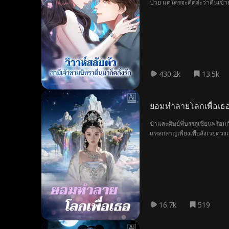
ป่วย แต่ใครจะคิดล่ะว่าคืนเข้า
กลายเป็นคุณหนูที่ใครๆ ก็อิจฉ
430.2k
13.5k
ยอมทำลายโลกเพื่อเธ
ข้าและศิษย์พี่บรรลุเซียนพร้อ
แหลกลาญเพียงเพื่อสังเวยดวงเมื
16.7k
519