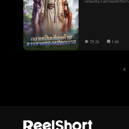
แต่ของปั่น ๆ อย่างถุงเท้ากับ
79.2k
1.6k