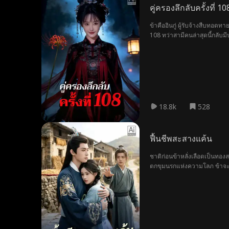
คู่ครองลึกลับครั้งที่ 10
ข้าคืออินกู่ ผู้รับจ้างสืบทอด
108 ทว่าสามีคนล่าสุดนี้กลับมี
18.8k
528
ฟื้นชีพสะสางแค้น
ชาติก่อนข้าหลั่งเลือดเป็นทอง
ตกขุมนรกแห่งความโลภ ข้าจะเฝ