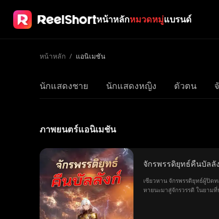
หน้าหลัก
หมวดหมู่
แบรนด์
หน้าหลัก
/
แอนิเมชัน
นักแสดงชาย
นักแสดงหญิง
ตัวตน
จ
ภาพยนตร์แอนิเมชัน
จักรพรรดิยุทธ์คืนบัลลัง
เซียวหาน จักรพรรดิยุทธ์ผู้ปิ
หายนะมาสู่จักรวรรดิ ในยามที่