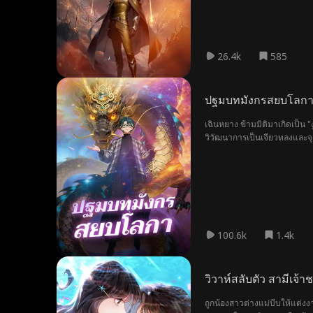
26.4k
585
ปฐมบทมังกรสยบโลก
เฉินหยาง ข้ามมิติมาเกิดเป็น "ง
วิวัฒนาการเป็นเจียวหลงและจุต
100.6k
1.4k
วิวาห์สลับตัว สามีเจ้า
ถูกน้องสาวต่างแม่บีบให้แต่งง