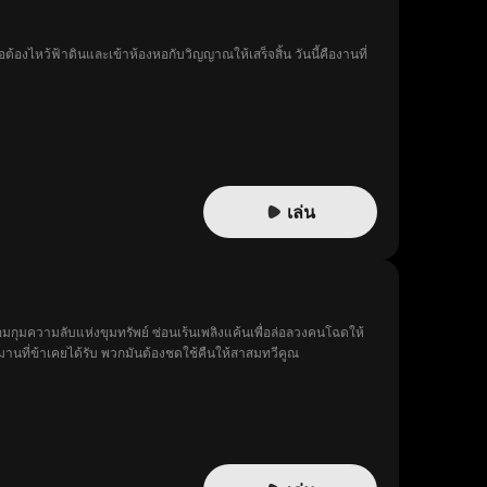
ต้องไหว้ฟ้าดินและเข้าห้องหอกับวิญญาณให้เสร็จสิ้น วันนี้คืองานที่
เล่น
อมกุมความลับแห่งขุมทรัพย์ ซ่อนเร้นเพลิงแค้นเพื่อล่อลวงคนโฉดให้
านที่ข้าเคยได้รับ พวกมันต้องชดใช้คืนให้สาสมทวีคูณ