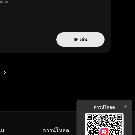
้ไหมนะ
เล่น
ดาวน์โหลด
ุน
ดาวน์โหลด