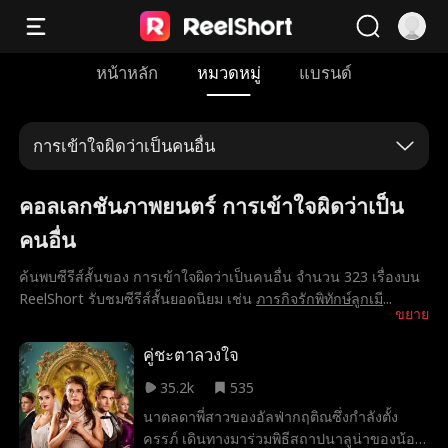
หน้าหลัก
หมวดหมู่
แบรนด์
การเข้าใจผิดว่าเป็นคนอื่น
คอลเลกชันภาพยนตร์ การเข้าใจผิดว่าเป็น
คนอื่น
ค้นพบซีรีส์สั้นของ การเข้าใจผิดว่าเป็นคนอื่น จำนวน 323 เรื่องบน
ReelShort รับชมซีรีส์สั้นยอดนิยม เช่น
ภารกิจรักพิทักษ์ลูกเมี
...
ขยาย
คู่ชะตาลวงใจ
35.2k
535
นาตลดาพี่สาวของอัลฟ่ากฤติณซึ่งกำลังตั้ง
ครรภ์ เดินทางมาร่วมพิธีสถาปนาลูน่าของน้อง