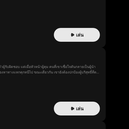
เล่น
รับผิดชอบ แต่เมื่อหัวหน้าผู้คุม คนที่เขาเชื่อใจดันกลายเป็นผู้นำ
้องหาทางแหกคุกหนีไป ขณะเดียวกัน เขายังต้องปกป้องผู้บริสุทธิ์ที่ตก
ัพจะหาทางหนีไปได้ไหม หรือเขาจะกลายเป็นหนึ่งในเหยื่อของคุกที่
เล่น