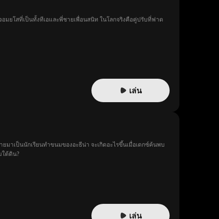
จอมยโสที่เป็นทั้งทีเอและพี่ชายเพื่อนสนิท ในโลกจริงคือคู่ปรับที่ฟาด
เล่น
กลายมาเป็นนักเรียนทำขนมของอะธีน่า จะเกิดอะไรขึ้นเมื่อเดกซ์ค้นพบ
มใต้ดิน?
เล่น