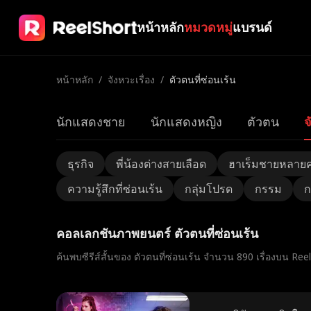
หน้าหลัก
หมวดหมู่
แบรนด์
หน้าหลัก
/
จังหวะเรื่อง
/
ตัวตนที่ซ่อนเร้น
นักแสดงชาย
นักแสดงหญิง
ตัวตน
จ
ธุรกิจ
พี่น้องต่างสายเลือด
ฮาเร็มชายหลาย
ความรู้สึกที่ซ่อนเร้น
กลุ่มโปรด
กรรม
ก
คอลเลกชันภาพยนตร์ ตัวตนที่ซ่อนเร้น
ค้นพบซีรีส์สั้นของ ตัวตนที่ซ่อนเร้น จำนวน 890 เรื่องบน Ree