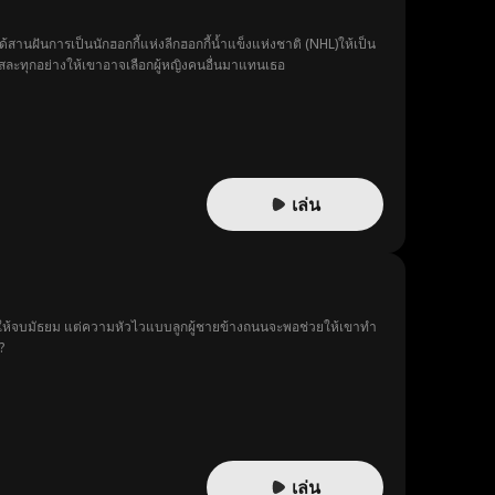
สานฝันการเป็นนักฮอกกี้แห่งลีกฮอกกี้น้ำแข็งแห่งชาติ (NHL)ให้เป็น
สละทุกอย่างให้เขาอาจเลือกผู้หญิงคนอื่นมาแทนเธอ
เล่น
เรียนให้จบมัธยม แต่ความหัวไวแบบลูกผู้ชายข้างถนนจะพอช่วยให้เขาทำ
?
เล่น