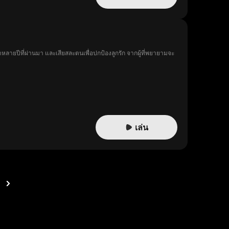
ยปีที่ผ่านมา และเสียสละตนเพื่อปกป้องลูกรัก จากผู้ที่พยายามจะ
เล่น