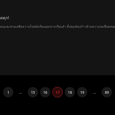
ิดคุก!
นและช่วยเหลือหวานใจสมัยเรียนออกจากเรือนจำ ทั้งสองต้องก้าวข้ามความขมขื่นตลอดหลา
1
...
15
16
17
18
19
...
89