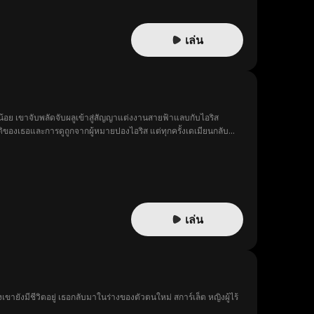
เล่น
น้อย เขาจับพลัดจับผลูเข้าสู่สัญญาแต่งงานสายฟ้าแลบกับไอริส
ิของเธอและการดูถูกจากผู้หมายปองไอริส แต่ทุกครั้งเดเมียนกลับ
เล่น
ายังมีชีวิตอยู่ เธอกลับมาในร่างของตัวตนใหม่ สการ์เล็ต หญิงผู้ไร้