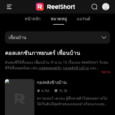
หน้าหลัก
หมวดหมู่
แบรนด์
เพื่อนบ้าน
คอลเลกชันภาพยนตร์ เพื่อนบ้าน
ค้นพบซีรีส์สั้นของ เพื่อนบ้าน จำนวน 15 เรื่องบน ReelShort รับชม
ซีรีส์สั้นยอดนิยม เช่น
แชตหลุดจุดรัก
กองหลังข้างบ้าน
และ
...
ขยาย
กองหลังข้างบ้าน
4.7M
75.7k
สกายเลอร์ เฮรอน ผู้ซึ่งหายตัวไปตลอดกาลไม่
ได้เริ่มต้นปีสุดท้ายของเธออย่างร้อนแรงเลย
ตอนแรกเธอรู้สึกเขินอายต่อหน้าคนทั้ง