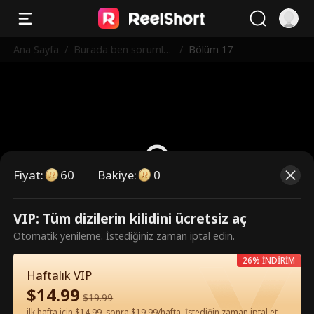
Ana Sayfa
/
Burada ben sorumluy
/
Bölüm 17
um
Fiyat
:
60
Bakiye
:
0
VIP: Tüm dizilerin kilidini ücretsiz aç
Bunlar ücretli bölümler. İzlemek
Otomatik yenileme. İstediğiniz zaman iptal edin.
için kilidi açın.
26% İNDİRİM
Haftalık VIP
$
14.99
60
Şimdi Kilidi Aç
$
19.99
ilk hafta için $14.99, sonra $19.99/hafta. İstediğin zaman iptal et.