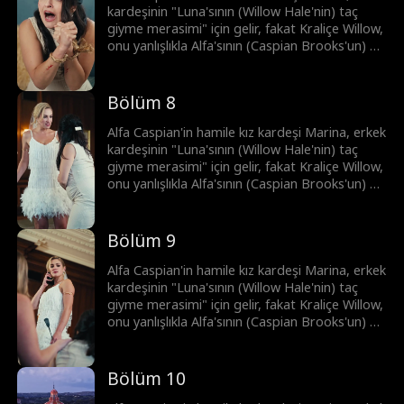
kardeşinin "Luna'sının (Willow Hale'nin) taç
giyme merasimi" için gelir, fakat Kraliçe Willow,
onu yanlışlıkla Alfa'sının (Caspian Brooks'un) bir
metresi olarak düşünür. Kıskançlıkla deliye
dönen Willow, Marina'ya eziyet eder ve
bundan dolayı Marina düşük yapar. Şimdi ise
Bölüm 8
Brooks kardeşler, intikam peşindedir.
Alfa Caspian'in hamile kız kardeşi Marina, erkek
kardeşinin "Luna'sının (Willow Hale'nin) taç
giyme merasimi" için gelir, fakat Kraliçe Willow,
onu yanlışlıkla Alfa'sının (Caspian Brooks'un) bir
metresi olarak düşünür. Kıskançlıkla deliye
dönen Willow, Marina'ya eziyet eder ve
bundan dolayı Marina düşük yapar. Şimdi ise
Bölüm 9
Brooks kardeşler, intikam peşindedir.
Alfa Caspian'in hamile kız kardeşi Marina, erkek
kardeşinin "Luna'sının (Willow Hale'nin) taç
giyme merasimi" için gelir, fakat Kraliçe Willow,
onu yanlışlıkla Alfa'sının (Caspian Brooks'un) bir
metresi olarak düşünür. Kıskançlıkla deliye
dönen Willow, Marina'ya eziyet eder ve
bundan dolayı Marina düşük yapar. Şimdi ise
Bölüm 10
Brooks kardeşler, intikam peşindedir.