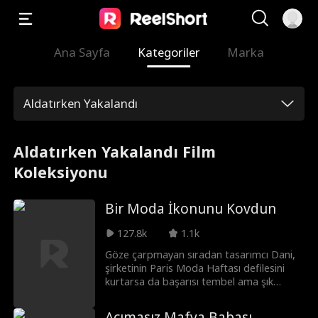
Ana Sayfa
Kategoriler
Marka
Aldatırken Yakalandı
Aldatırken Yakalandı Film
Koleksiyonu
Bir Moda İkonunu Kovdun
127.8k
1.1k
Göze çarpmayan sıradan tasarımcı Dani,
şirketinin Paris Moda Haftası defilesini
kurtarsa da başarısı tembel ama şık
stajyer Brynn tarafından çalınır. Üstelik
Brynn, patronun güce aç kızı sayesinde
Acımasız Mafya Babası