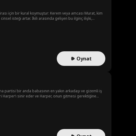
Oynat
ma partisi bir anda babasının en yakın arkadaşı ve gizemli iş
ri Harper’ı sinir eder ve Harper, onun gitmesi gerektiğine
s’i kendine âşık edip babasının onu evden kovmasını
e başlar.