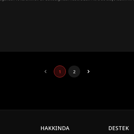
1
2
HAKKINDA
DESTEK