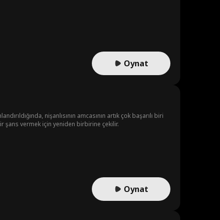
Oynat
andırıldığında, nişanlısının amcasının artık çok başarılı biri
ir şans vermek için yeniden birbirine çekilir.
Oynat