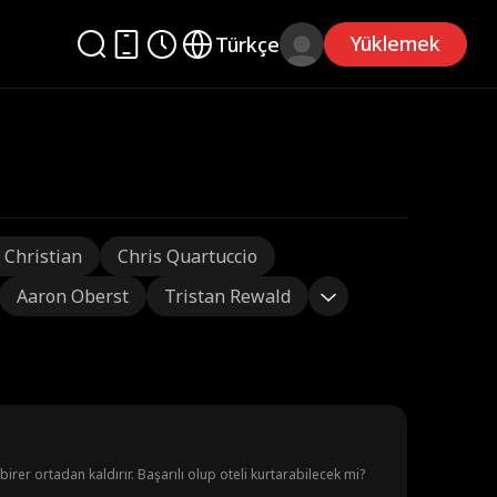
Yüklemek
Türkçe
 Christian
Chris Quartuccio
Aaron Oberst
Tristan Rewald
r birer ortadan kaldırır. Başarılı olup oteli kurtarabilecek mi?