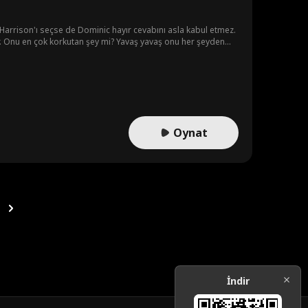
 Harrison'ı seçse de Dominic hayır cevabını asla kabul etmez.
ir. Onu en çok korkutan şey mi? Yavaş yavaş onu her şeyden
Oynat
İndir