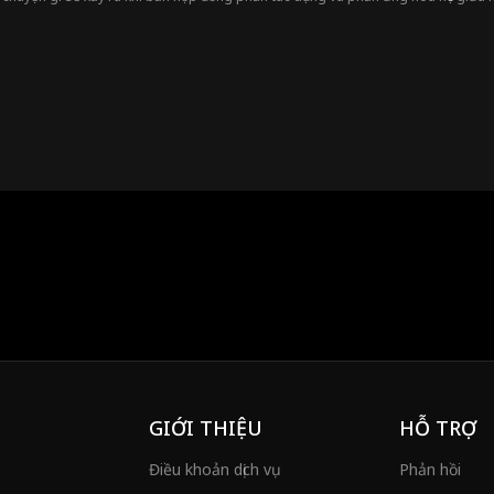
GIỚI THIỆU
HỖ TRỢ
Điều khoản dịch vụ
Phản hồi