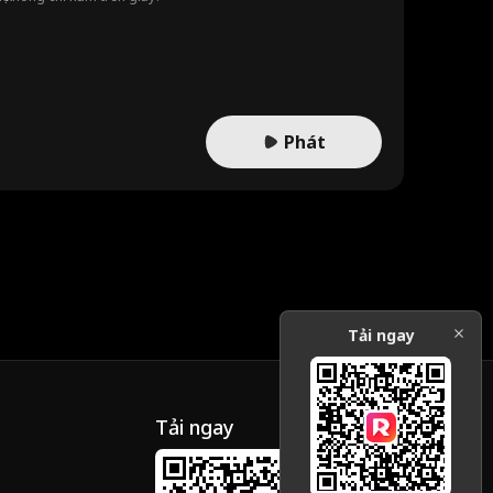
Phát
Tải ngay
Tải ngay