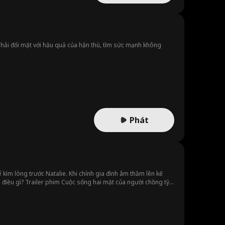
a phải đối mặt với hậu quả của hận thù, tìm sức mạnh không
Phát
 kìm lòng trước Natalie. Khi chính gia đình âm thầm lên kế
 điều gì? Trailer phim Cuộc sống hai mặt của người chồng tỷ